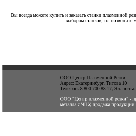
Вы всегда можете купить и заказать станки плазменной рез
выбором станков, то позвон
ООО Центр Плазменной Резки
Адрес:
Екатеринбург,
Титова 10
Телефон:
8 800 700 88 17
, Эл. почта
ООО "Центр плазменной резки" - п
металла с ЧПУ, продажа продукции 