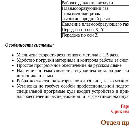
Рабочее давление воздуха
Плазмообразующий газ:
- плазменный резак
- газокислородный резак
Давление плазмообразующего газ
Передача по оси Х, Y
Передача по оси Z
Особенности системы:
Увеличена скорость реза тонкого металла в 1,5 раза.
Удобство погрузки материала и контроля работы за счет 
Простое программное обеспечение на русском языке
Наличие системы слежения за уровнем металла дает во
источника плазмы
Ребра жесткости, на которые ложится лист, легко можн
Установка не требует особой профессиональной подго
специальной программе куда входит устройство и при
для обеспечения бесперебойной и эффектиной эксплуа
Гар
Срок из
Отдел пр