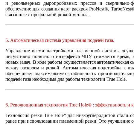
и револьверных дыропробивных прессов и сверлильно-ф
обеспечение для создания карт раскроя ProNest®, TurboNest
связанные с профильной резкой металла.
5. Автоматическая система управления подачей газа.
Управление всеми настройками плазменной системы осущ
интуитивно понятного интерфейса ЧПУ снижается время, 
новых задач. В ходе работы осуществляется автоматическая 
между раскроем и резкой. Автоматическая подстройка к из
обеспечивает максимальную стабильность производительно
подачей газа необходима для работы технологии True Hole.
6. Революционная технология True Hole® : эффективность и 
Технология резки True Hole* для низкоуглеродистой стали о
ранее при использовании плазменной резки. Это улучшение о