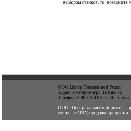
выбором станков, то позвон
ООО Центр Плазменной Резки
Адрес:
Екатеринбург,
Титова 10
Телефон:
8 800 700 88 17
, Эл. почта
ООО "Центр плазменной резки" - п
металла с ЧПУ, продажа продукции 