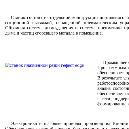
Станок состоит из отдельной конструкции портального т
секционной вытяжкой, оснащенной пневматическим упра
Объемная система дымоудаления и система пневматики пр
дыма и частиц сгоревшего металла в помещение.
Промышленн
Программным о
обеспечивает п
В результате у
работоспособн
анализ состоя
обеспечивает п
в сети; подде
формирование к
Электроника и шаговые приводы производства Японии п
Обеспечивают высокий уровень безопасности и надежности